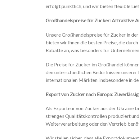
erfolgt pünktlich, und wir bieten flexible L
Großhandelspreise für Zucker: Attraktive 
Unsere Großhandelspreise für Zucker in de
bieten wir Ihnen die besten Preise, die durc
Rabatte an, was besonders für Unternehmen 
Die Preise für Zucker im Großhandel können
den unterschiedlichen Bedürfnissen unserer 
internationalen Märkten, insbesondere in der
Export von Zucker nach Europa: Zuverlässig
Als Exporteur von Zucker aus der Ukraine bi
strengen Qualitätskontrollen produziert und
Weiterverarbeitung oder den Vertrieb benö
Wir stellen sicher, dass alle Exportdokument