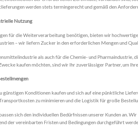
rtlieferungen werden stets termingerecht und gemäß den Anforder
trielle Nutzung
en für die Weiterverarbeitung benötigen, bieten wir hochwertige
strien – wir liefern Zucker in den erforderlichen Mengen und Qual
ensmittelindustrie als auch für die Chemie- und Pharmaindustrie, 
Zwecke kaufen möchten, sind wir Ihr zuverlässiger Partner, um Ihr
Bestellmengen
günstigen Konditionen kaufen und sich auf eine pünktliche Lieferu
ransportkosten zu minimieren und die Logistik für große Bestellu
passen sich den individuellen Bedürfnissen unserer Kunden an. Wir
hend der vereinbarten Fristen und Bedingungen durchgeführt werde