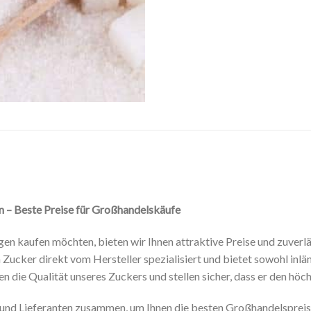
n – Beste Preise für Großhandelskäufe
en kaufen möchten, bieten wir Ihnen attraktive Preise und zuverl
Zucker direkt vom Hersteller spezialisiert und bietet sowohl inlän
n die Qualität unseres Zuckers und stellen sicher, dass er den höc
und Lieferanten zusammen, um Ihnen die besten Großhandelspreise