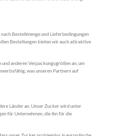
e nach Bestellmenge und Lieferbedingungen
roßen Bestellungen bieten wir auch attraktive
ken und anderen Verpackungsgrößen an, um
ewerbsfähig, was unseren Partnern auf
dere Länder an. Unser Zucker wird unter
en für Unternehmen, die ihn für die
sodass unser Zucker problemlos in europäische