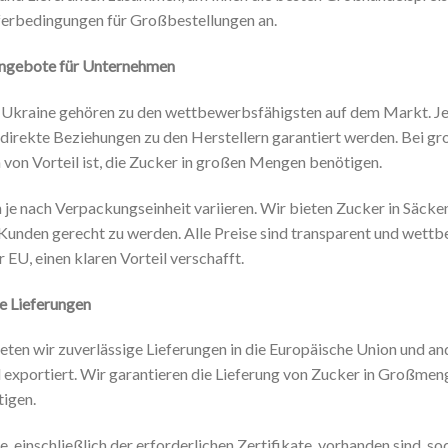
ieferbedingungen für Großbestellungen an.
Angebote für Unternehmen
r Ukraine gehören zu den wettbewerbsfähigsten auf dem Markt. J
h direkte Beziehungen zu den Herstellern garantiert werden. Bei g
von Vorteil ist, die Zucker in großen Mengen benötigen.
 je nach Verpackungseinheit variieren. Wir bieten Zucker in Säc
Kunden gerecht zu werden. Alle Preise sind transparent und wettb
 EU, einen klaren Vorteil verschafft.
e Lieferungen
eten wir zuverlässige Lieferungen in die Europäische Union und an
 exportiert. Wir garantieren die Lieferung von Zucker in Großmeng
tigen.
e, einschließlich der erforderlichen Zertifikate, vorhanden sind, 