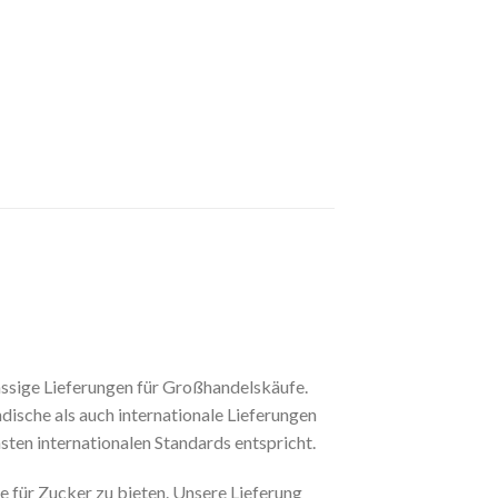
ässige Lieferungen für Großhandelskäufe.
dische als auch internationale Lieferungen
hsten internationalen Standards entspricht.
 für Zucker zu bieten. Unsere Lieferung