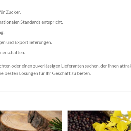
ür Zucker.
nationalen Standards entspricht.
ng.
en und Exportlieferungen.
tnerschaften.
en oder einen zuverlässigen Lieferanten suchen, der Ihnen attra
die besten Lösungen für Ihr Geschäft zu bieten.