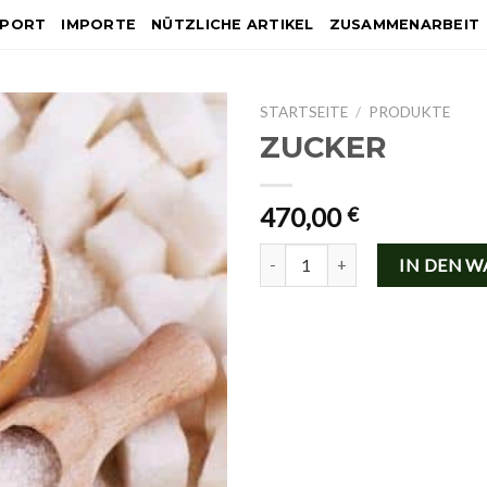
XPORT
IMPORTE
NÜTZLICHE ARTIKEL
ZUSAMMENARBEIT
STARTSEITE
/
PRODUKTE
ZUCKER
470,00
€
ZUCKER Menge
IN DEN 