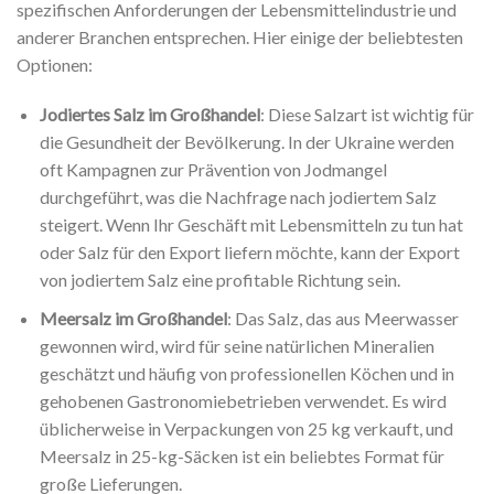
spezifischen Anforderungen der Lebensmittelindustrie und
anderer Branchen entsprechen. Hier einige der beliebtesten
Optionen:
Jodiertes Salz im Großhandel
: Diese Salzart ist wichtig für
die Gesundheit der Bevölkerung. In der Ukraine werden
oft Kampagnen zur Prävention von Jodmangel
durchgeführt, was die Nachfrage nach jodiertem Salz
steigert. Wenn Ihr Geschäft mit Lebensmitteln zu tun hat
oder Salz für den Export liefern möchte, kann der Export
von jodiertem Salz eine profitable Richtung sein.
Meersalz im Großhandel
: Das Salz, das aus Meerwasser
gewonnen wird, wird für seine natürlichen Mineralien
geschätzt und häufig von professionellen Köchen und in
gehobenen Gastronomiebetrieben verwendet. Es wird
üblicherweise in Verpackungen von 25 kg verkauft, und
Meersalz in 25-kg-Säcken ist ein beliebtes Format für
große Lieferungen.