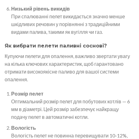
Низький рівень викидів
При спалюванні пелет викидається значно менше
шкідливих речовин у порівнянні з традиційними
видами палива, такими як вугілля чи газ.
Як вибрати пелети паливні соснові?
Купуючи пелети для опалення, важливо звертати увагу
на кілька ключових характеристик, щоб гарантовано
отримати високоякісне паливо для вашої системи
опалення.
Розмір пелет
Оптимальний розмір пелет для побутових котлів — 6
мм в діаметрі. Цей розмір забезпечує найкращу
подачу пелет в автоматичні котли.
Вологість
Вологість пелет не повинна перевищувати 10-12%,