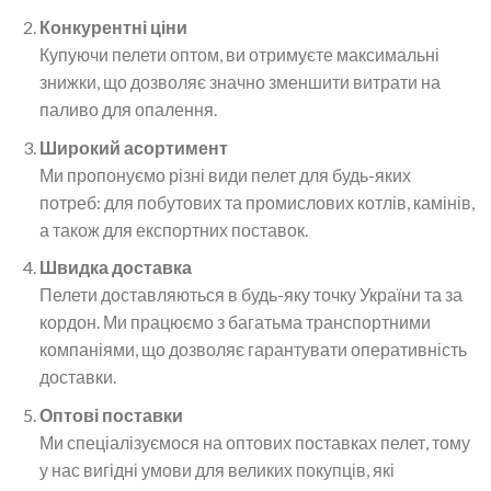
Конкурентні ціни
Купуючи пелети оптом, ви отримуєте максимальні
знижки, що дозволяє значно зменшити витрати на
паливо для опалення.
Широкий асортимент
Ми пропонуємо різні види пелет для будь-яких
потреб: для побутових та промислових котлів, камінів,
а також для експортних поставок.
Швидка доставка
Пелети доставляються в будь-яку точку України та за
кордон. Ми працюємо з багатьма транспортними
компаніями, що дозволяє гарантувати оперативність
доставки.
Оптові поставки
Ми спеціалізуємося на оптових поставках пелет, тому
у нас вигідні умови для великих покупців, які