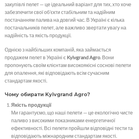
закупівлі пелет — це ідеальний варіант для тих, хто хоче
забезпечити свої об’єкти стабільним та надійним
постачанням палива на довгий час. В Україні є кілька
постачальників пелет, але важливо звертати увагу на
надійність та якість продукції.
Однією з найбільших компаній, яка займається
продажем пелет в Україні є
Kyivgrand Agro
. Вони
пропонують своїм клієнтам високоякісні соснові пелети
для опалення, які відповідають всім сучасним
стандартам якості.
Чому обирати
Kyivgrand Agro
?
Якість продукції
Ми гарантуємо, що наші пелети — це екологічно чисте
паливо з високими показниками енергетичної
ефективності. Всі пелети пройшли відповідні тести та
відповідають міжнародним стандартам якості.