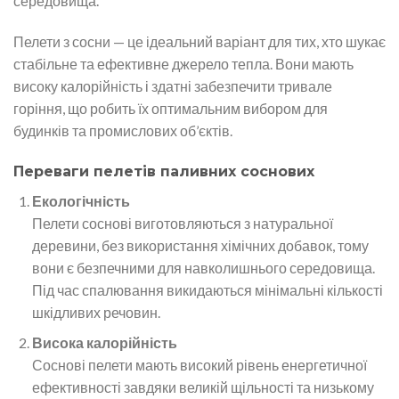
середовища.
Пелети з сосни — це ідеальний варіант для тих, хто шукає
стабільне та ефективне джерело тепла. Вони мають
високу калорійність і здатні забезпечити тривале
горіння, що робить їх оптимальним вибором для
будинків та промислових об’єктів.
Переваги пелетів паливних соснових
Екологічність
Пелети соснові виготовляються з натуральної
деревини, без використання хімічних добавок, тому
вони є безпечними для навколишнього середовища.
Під час спалювання викидаються мінімальні кількості
шкідливих речовин.
Висока калорійність
Соснові пелети мають високий рівень енергетичної
ефективності завдяки великій щільності та низькому